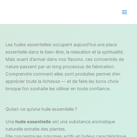
Aller
au
contenu
Les huiles essentielles occupent aujourd’hui une place
essentielle dans le bien-être, la relaxation et la spiritualité.
Mais avant d’arriver dans nos flacons, ces concentrés de
nature passent par un long processus de fabrication.
Comprendre comment elles sont produites permet d’en
apprécier toute la richesse — et de faire les bons choix
lorsque l’on souhaite les utiliser en toute confiance.
Qu’est-ce qu’une huile essentielle ?
Une
huile essentielle
est une substance aromatique
naturelle extraite des plantes.
Elle concentre les principes actifs et l’odeur caractéristique