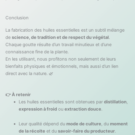
Conclusion
La fabrication des huiles essentielles est un subtil mélange
de
science, de tradition et de respect du végétal
.
Chaque goutte résulte d’un travail minutieux et d’une
connaissance fine de la plante.
En les utilisant, nous profitons non seulement de leurs
bienfaits physiques et émotionnels, mais aussi d’un lien
direct avec la nature. 🌿
👉 À retenir
Les huiles essentielles sont obtenues par
distillation
,
expression à froid
ou
extraction douce
.
Leur qualité dépend du
mode de culture
, du
moment
de la récolte
et du
savoir-faire du producteur
.