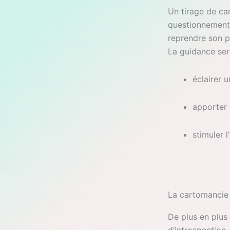
Un tirage de car
questionnements 
reprendre son p
La guidance sert
éclairer 
apporter d
stimuler l
La cartomancie
De plus en plus