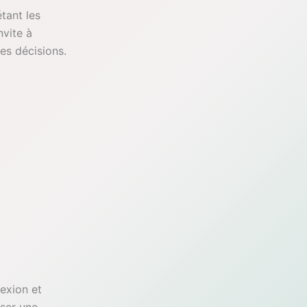
tant les
nvite à
es décisions.
exion et