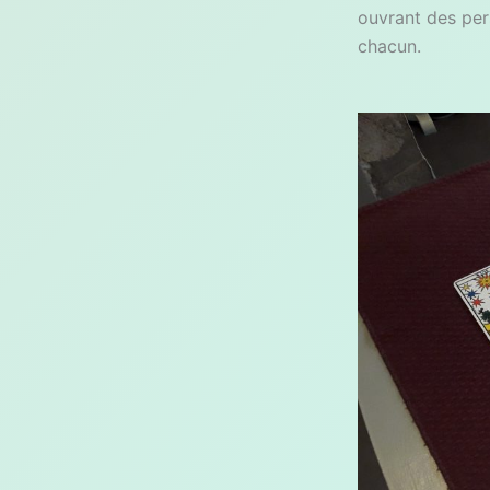
ouvrant des per
chacun.