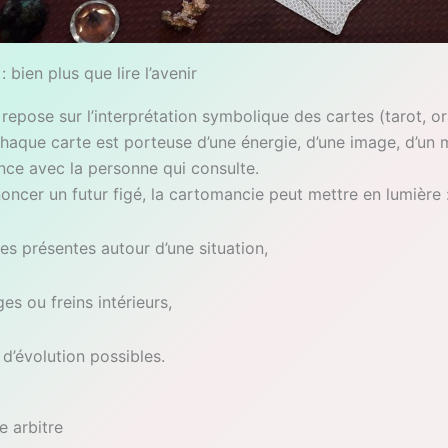
 bien plus que lire l’avenir
epose sur l’interprétation symbolique des cartes (tarot, or
 Chaque carte est porteuse d’une énergie, d’une image, d’un
nce avec la personne qui consulte.
oncer un futur figé, la cartomancie peut mettre en lumière 
ies présentes autour d’une situation,
es ou freins intérieurs,
 d’évolution possibles.
e arbitre