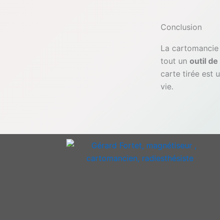
Conclusion
La cartomancie n
tout un
outil d
carte tirée est 
vie.