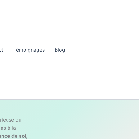
ct
Témoignages
Blog
rieuse où
as à la
ance de soi
,