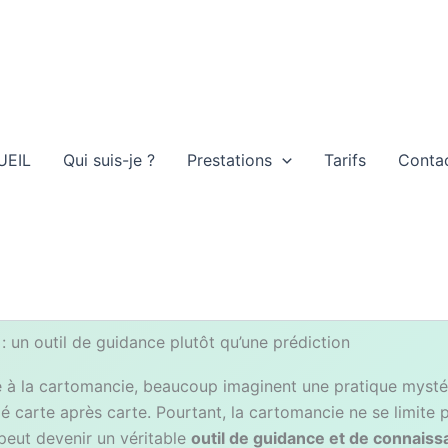
UEIL
Qui suis-je ?
Prestations
Tarifs
Conta
: un outil de guidance plutôt qu’une prédiction
 à la cartomancie, beaucoup imaginent une pratique mysté
élé carte après carte. Pourtant, la cartomancie ne se limite p
 peut devenir un véritable
outil de guidance et de connaiss