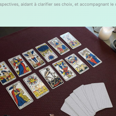
spectives, aidant à clarifier ses choix, et accompagnant le