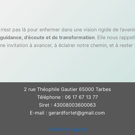
’est pas là pour enfermer dans une vision rigide de l’avenir
e guidance, d’écoute et de transformation
. Elle nous rappe
une invitation à avancer, à éclairer notre chemin, et à rester
2 rue Théophile Gautier 65000 Tarbes
Téléphone : 06 17 67 13 77
Siret : 43008003600063
E-mail : gerardfortet@gmail.com
Mentions légales